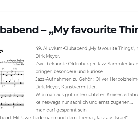
babend – „My favourite Thi
49. Alluvium-Clubabend „My favourite Things“,
Dirk Meyer.
Zwei bekannte Oldenburger Jazz-Sammler krame
bringen besondere und kuriose
Jazz-Aufnahmen zu Gehör : Oliver Herbolzheime
Dirk Meyer, Kunstvermittler.
Wie man aus gut unterrichteten Kreisen erfahre
keineswegs nur sachlich und ernst zugehen….
man darf gespannt sein.
babend. Mit Uwe Tiedemann und dem Thema „Jazz aus Israel“