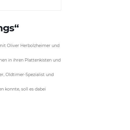
ngs“
 mit Oliver Herbolzheimer und
n in ihren Plattenkisten und
r, Oldtimer-Spezialist und
n konnte, soll es dabei