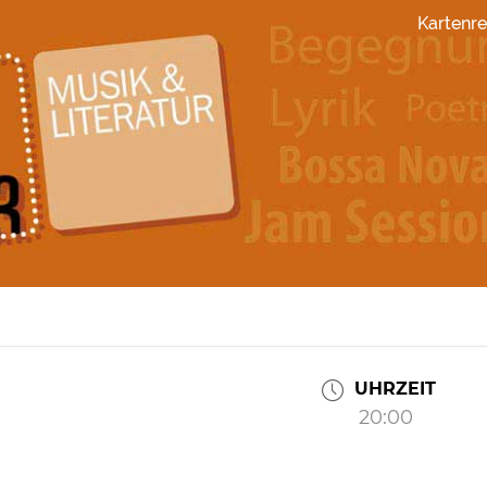
Kartenre
UHRZEIT
20:00