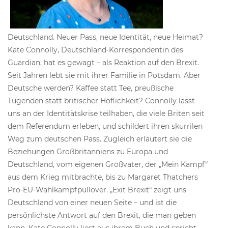
Deutschland. Neuer Pass, neue Identität, neue Heimat?
Kate Connolly, Deutschland-Korrespondentin des
Guardian, hat es gewagt – als Reaktion auf den Brexit.
Seit Jahren lebt sie mit ihrer Familie in Potsdam. Aber
Deutsche werden? Kaffee statt Tee, preußische
Tugenden statt britischer Höflichkeit? Connolly lässt
uns an der Identitätskrise teilhaben, die viele Briten seit
dem Referendum erleben, und schildert ihren skurrilen
Weg zum deutschen Pass. Zugleich erläutert sie die
Beziehungen Großbritanniens zu Europa und
Deutschland, vom eigenen Großvater, der „Mein Kampf“
aus dem Krieg mitbrachte, bis zu Margaret Thatchers
Pro-EU-Wahlkampfpullover. „Exit Brexit“ zeigt uns
Deutschland von einer neuen Seite – und ist die
persönlichste Antwort auf den Brexit, die man geben
kann. Kate Connolly liest aus ihrem Buch und spricht