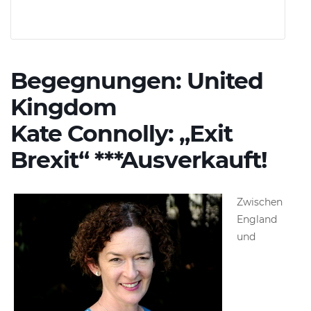
Begegnungen: United
Kingdom
Kate Connolly: „Exit
Brexit“ ***Ausverkauft!
Zwischen
England
und