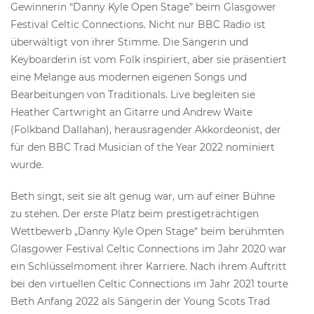
Gewinnerin “Danny Kyle Open Stage” beim Glasgower
Festival Celtic Connections. Nicht nur BBC Radio ist
überwältigt von ihrer Stimme. Die Sängerin und
Keyboarderin ist vom Folk inspiriert, aber sie präsentiert
eine Melange aus modernen eigenen Songs und
Bearbeitungen von Traditionals. Live begleiten sie
Heather Cartwright an Gitarre und Andrew Waite
(Folkband Dallahan), herausragender Akkordeonist, der
für den BBC Trad Musician of the Year 2022 nominiert
wurde.
Beth singt, seit sie alt genug war, um auf einer Bühne
zu stehen. Der erste Platz beim prestigeträchtigen
Wettbewerb „Danny Kyle Open Stage“ beim berühmten
Glasgower Festival Celtic Connections im Jahr 2020 war
ein Schlüsselmoment ihrer Karriere. Nach ihrem Auftritt
bei den virtuellen Celtic Connections im Jahr 2021 tourte
Beth Anfang 2022 als Sängerin der Young Scots Trad