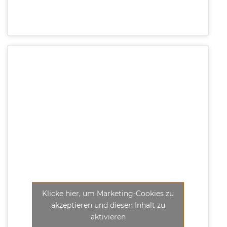
Klicke hier, um Marketing-Cookies zu
akzeptieren und diesen Inhalt zu
aktivieren