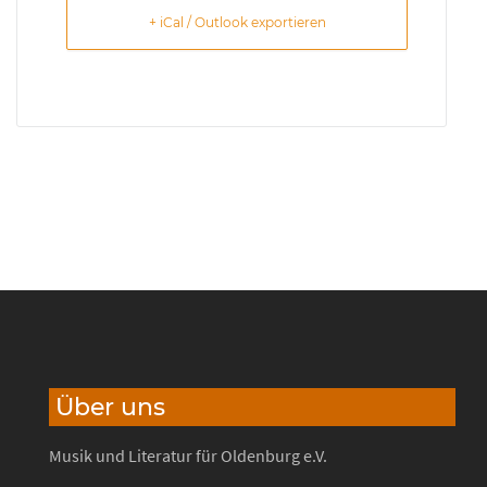
+ iCal / Outlook exportieren
Über uns
Musik und Literatur für Oldenburg e.V.