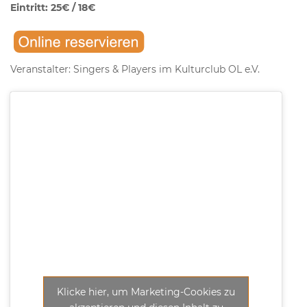
Eintritt: 25€ / 18€
Veranstalter: Singers & Players im Kulturclub OL e.V.
Klicke hier, um Marketing-Cookies zu