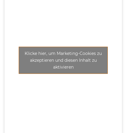
Klicke hier, um Marketing-Cookies zu
akzeptieren und diesen Inhalt zu
aktivieren