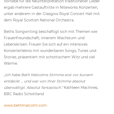
Vorliebe für die Neuinterpretation traditioneller Lieder
ergab mehrere Gastauftritte in Niteworks Konzerten,
unter anderem in der Glasgow Royal Concert Hall mit
dem Royal Scottish National Orchestra.
Beths Songwriting beschäftigt sich mit Themen wie
Frauenfreundschaft, innerem Wachstum und
Lebenskrisen. Freuen Sie sich auf ein intensives
Konzerterlebnis mit wunderbaren Songs, Tunes und
Stories, präsentiert mit schottischem Witz und viel
Wärme.
„Ich habe Beth Malcolms Stimme erst vor kurzem
entdeckt … und war von ihrer Stimme absolut
überwältigt. Absolut fantastisch.“
Kathleen MacInnes,
BBC Radio Schottland
www.bethmalcolm.com