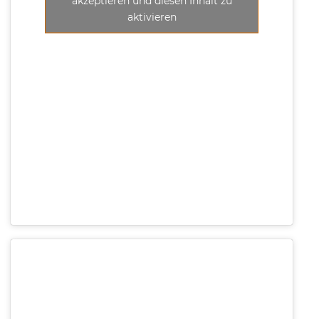
akzeptieren und diesen Inhalt zu
aktivieren