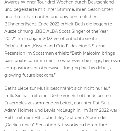
Awards Winner Tour drei Wochen durch Deutschland
und begeisterte mit ihrer Stimme, ihren Geschichten
und ihrer charmanten und unwiderstehlichen
Bühnenpräsenz. Ende 2022 erhielt Beth die begehrte
Auszeichnung „BBC ALBA Scots Singer of the Year
2022“. Im Frühjahr 2023 veröffentlichte sie ihr
Debütalbum „Kissed and Cried“, das eine 5 Sterne
Rezension im Scotsman erhielt; “Beth Malcolm brings
passionate commitment to whatever she sings, her own
compositions or otherwise… Judging by this debut, a
glowing future beckons.”
Beths Liebe zur Musik beschränkt sich nicht nur auf
Folk. Sie hat mit einer Reihe von Schottlands besten
Ensembles zusammengearbeitet, darunter Fat-Suit,
Adam Holmes und Lewis McLaughlin. Im Jahr 2022 war
Beth mit dem Hit „John Riley“ auf dem Album der
„Gaelictronica“-Sensation Niteworks zu hören. Ihre