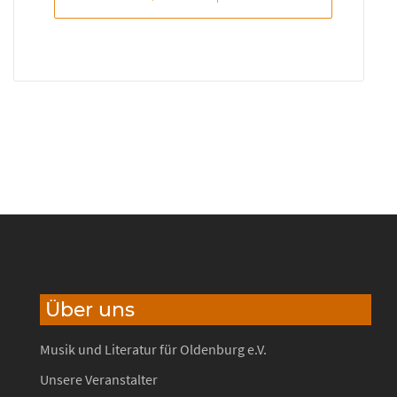
Über uns
Musik und Literatur für Oldenburg e.V.
Unsere Veranstalter