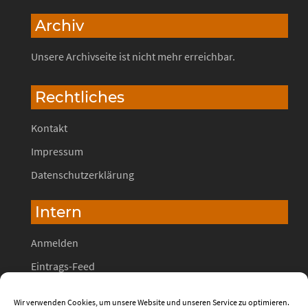
Archiv
Unsere Archivseite ist nicht mehr erreichbar.
Rechtliches
Kontakt
Impressum
Datenschutzerklärung
Intern
Anmelden
Eintrags-Feed
Kommentar-Feed
Wir verwenden Cookies, um unsere Website und unseren Service zu optimieren.