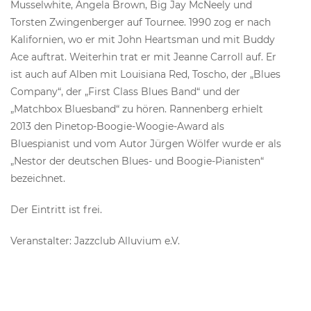
Musselwhite, Angela Brown, Big Jay McNeely und
Torsten Zwingenberger auf Tournee. 1990 zog er nach
Kalifornien, wo er mit John Heartsman und mit Buddy
Ace auftrat. Weiterhin trat er mit Jeanne Carroll auf. Er
ist auch auf Alben mit Louisiana Red, Toscho, der „Blues
Company“, der „First Class Blues Band“ und der
„Matchbox Bluesband“ zu hören. Rannenberg erhielt
2013 den Pinetop-Boogie-Woogie-Award als
Bluespianist und vom Autor Jürgen Wölfer wurde er als
„Nestor der deutschen Blues- und Boogie-Pianisten“
bezeichnet.
Der Eintritt ist frei.
Veranstalter: Jazzclub Alluvium e.V.