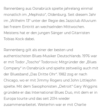
Rannenberg aus Osnabrück spielte jahrelang einmal
monatlich im „Mephisto“, Oldenburg. Seit diesem Jahr
im ,,Wilhelm 13“ unter der Regie des Jazzclub Alluvium
bei freiem Eintritt an wechselnden Mittwochen.
Meistens hat er den jungen Sänger und Gitarristen
Tobias Kock dabei.
Rannenberg gilt als einer der besten und
authentischsten Blues-Musiker Deutschlands. 1976 war
er mit Todor „Toscho“ Todorovic Mitgründer der „Blues
Company“ in Osnabrück und spielte zeitweilig auch mit
der Bluesband „Das Dritte Ohr“. 1982 zog er nach
Chicago, wo er mit Jimmy Rogers und John Littlejohn
spielte. Mit dem Saxophonisten „Detroit“ Gary Wiggins
gründete er das International Blues Duo, mit dem er in
Europa tourte und das seit 2014 wieder
zusammenarbeitet. Weiterhin war er mit Charlie