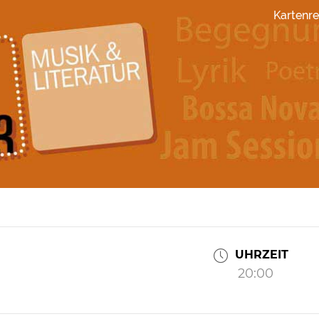
Kartenre
UHRZEIT
20:00