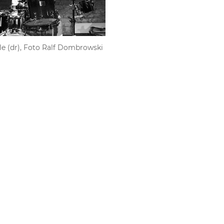
dle (dr), Foto Ralf Dombrowski