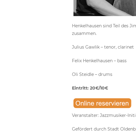
Henkelhausen sind Teil des Ji
zusammen.
Julius Gawlik – tenor, clarinet
Felix Henkelhausen – bass
Oli Steidle – drums
Eintritt: 20€/10€
Veranstalter: Jazzmusiker-Init
Gefördert durch Stadt Oldenb