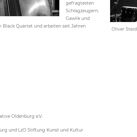
gefragtesten
Schlagzeugern.
Gawlik und
m Black Quartet und arbeiten seit Jahren
Oliver Stei
iative Oldenburg e.V.
urg und LzO Stiftung Kunst und Kultur