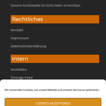
Unsere Archivseite ist nicht mehr erreichbar.
Rechtliches
Kontakt
Impressum
Datenschutzerklärung
Intern
Anmelden
Eintrags-Feed
Kommentar-Feed
Wir verwenden Cookies, um unsere Website und unseren Service zu optimieren.
WordPress.org
COOKIES AKZEPTIEREN