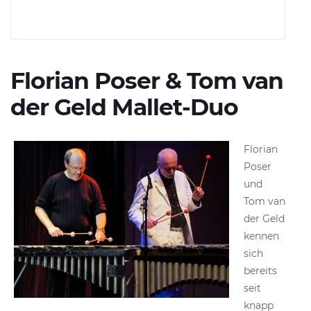
Florian Poser & Tom van
der Geld Mallet-Duo
Florian
Poser
und
Tom van
der Geld
kennen
sich
bereits
seit
knapp