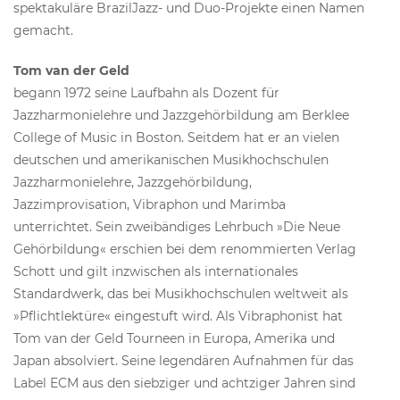
spektakuläre BrazilJazz- und Duo-Projekte einen Namen
gemacht.
Tom van der Geld
begann 1972 seine Laufbahn als Dozent für
Jazzharmonielehre und Jazzgehörbildung am Berklee
College of Music in Boston. Seitdem hat er an vielen
deutschen und amerikanischen Musikhochschulen
Jazzharmonielehre, Jazzgehörbildung,
Jazzimprovisation, Vibraphon und Marimba
unterrichtet. Sein zweibändiges Lehrbuch »Die Neue
Gehörbildung« erschien bei dem renommierten Verlag
Schott und gilt inzwischen als internationales
Standardwerk, das bei Musikhochschulen weltweit als
»Pflichtlektüre« eingestuft wird. Als Vibraphonist hat
Tom van der Geld Tourneen in Europa, Amerika und
Japan absolviert. Seine legendären Aufnahmen für das
Label ECM aus den siebziger und achtziger Jahren sind