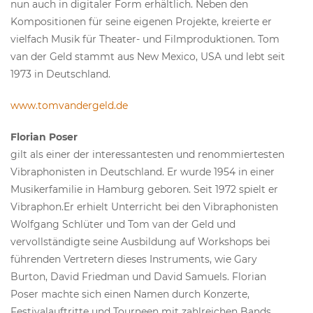
nun auch in digitaler Form erhältlich. Neben den
Kompositionen für seine eigenen Projekte, kreierte er
vielfach Musik für Theater- und Filmproduktionen. Tom
van der Geld stammt aus New Mexico, USA und lebt seit
1973 in Deutschland.
www.tomvandergeld.de
Florian Poser
gilt als einer der interessantesten und renommiertesten
Vibraphonisten in Deutschland. Er wurde 1954 in einer
Musikerfamilie in Hamburg geboren. Seit 1972 spielt er
Vibraphon.Er erhielt Unterricht bei den Vibraphonisten
Wolfgang Schlüter und Tom van der Geld und
vervollständigte seine Ausbildung auf Workshops bei
führenden Vertretern dieses Instruments, wie Gary
Burton, David Friedman und David Samuels. Florian
Poser machte sich einen Namen durch Konzerte,
Festivalauftritte und Tourneen mit zahlreichen Bands