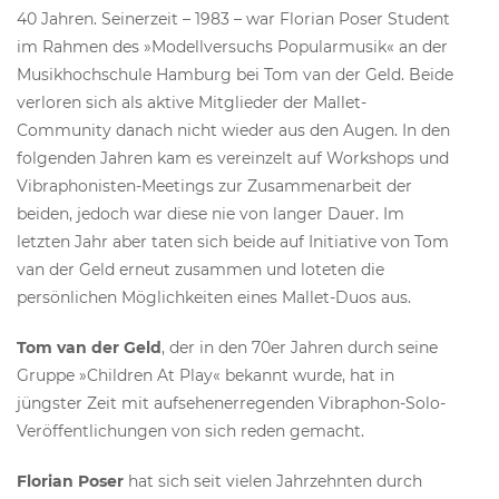
40 Jahren. Seinerzeit – 1983 – war Florian Poser Student
im Rahmen des »Modellversuchs Popularmusik« an der
Musikhochschule Hamburg bei Tom van der Geld. Beide
verloren sich als aktive Mitglieder der Mallet-
Community danach nicht wieder aus den Augen. In den
folgenden Jahren kam es vereinzelt auf Workshops und
Vibraphonisten-Meetings zur Zusammenarbeit der
beiden, jedoch war diese nie von langer Dauer. Im
letzten Jahr aber taten sich beide auf Initiative von Tom
van der Geld erneut zusammen und loteten die
persönlichen Möglichkeiten eines Mallet-Duos aus.
Tom van der Geld
, der in den 70er Jahren durch seine
Gruppe »Children At Play« bekannt wurde, hat in
jüngster Zeit mit aufsehenerregenden Vibraphon-Solo-
Veröffentlichungen von sich reden gemacht.
Florian Poser
hat sich seit vielen Jahrzehnten durch