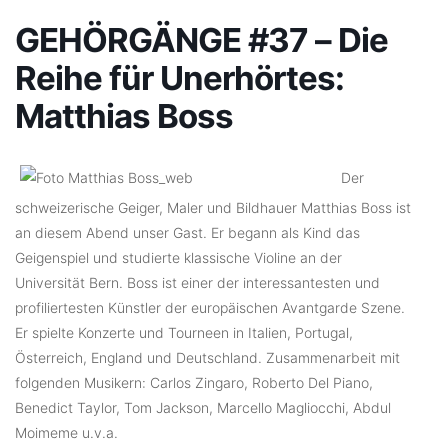
GEHÖRGÄNGE #37 – Die
Reihe für Unerhörtes:
Matthias Boss
Der
schweizerische Geiger, Maler und Bildhauer Matthias Boss ist
an diesem Abend unser Gast. Er begann als Kind das
Geigenspiel und studierte klassische Violine an der
Universität Bern. Boss ist einer der interessantesten und
profiliertesten Künstler der europäischen Avantgarde Szene.
Er spielte Konzerte und Tourneen in Italien, Portugal,
Österreich, England und Deutschland. Zusammenarbeit mit
folgenden Musikern: Carlos Zingaro, Roberto Del Piano,
Benedict Taylor, Tom Jackson, Marcello Magliocchi, Abdul
Moimeme u.v.a.