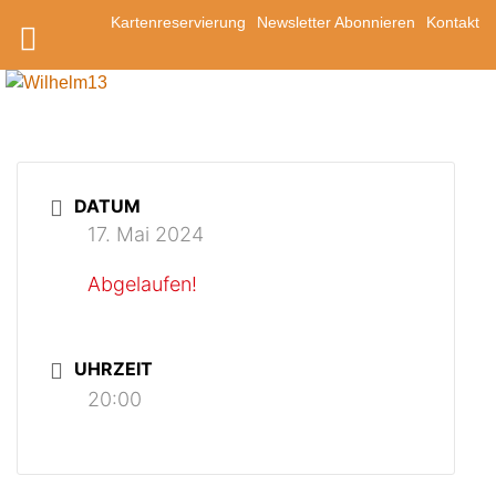
Zum
Kartenreservierung
Newsletter Abonnieren
Kontakt
Inhalt
springen
DATUM
17. Mai 2024
Abgelaufen!
UHRZEIT
20:00