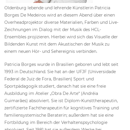
Oldenburg lebende und lehrende Künstlerin Patricia
Borges De Medeiros wird an diesem Abend über einen
Overheadprojektor diverse Materialien, Farben und Live-
Zeichnungen im Dialog mit der Musik des HCL-
Ensembles projizieren. Hierbei wird sich das Visuelle der
Bildenden Kunst mit dem Akustischen der Musik zu
einem neuen Hör- und Sehereignis verbinden.
Patricia Borges wurde in Brasilien geboren und lebt seit
1993 in Deutschland. Sie hat an der UFJF (Universidade
Federal de Juiz de Fora, Brasilien) Sport und
Sportpädagogik studiert, danach hat sie eine freie
Ausbildung im Atelier „Obra De Arte“ (Andréia
Guimarães) absolviert. Sie ist Diplom-Kunsttherapeutin,
zertifizierte Fachtherapeutin für kognitives Training und
familiensystemische Beraterin; außerdem hat sie eine
Fortbildung im Bereich der Verhaltenspsychologie
absolviert. Seit 1981 hat sie außerdem Werke bei