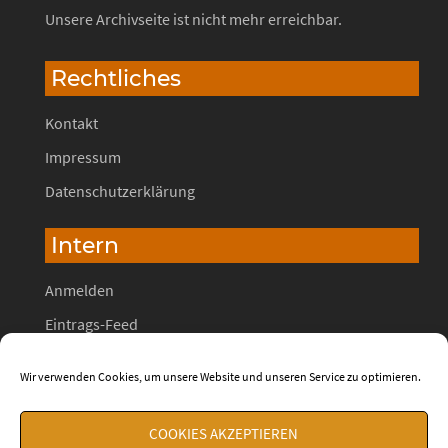
Unsere Archivseite ist nicht mehr erreichbar.
Rechtliches
Kontakt
Impressum
Datenschutzerklärung
Intern
Anmelden
Eintrags-Feed
Kommentar-Feed
Wir verwenden Cookies, um unsere Website und unseren Service zu optimieren.
WordPress.org
COOKIES AKZEPTIEREN