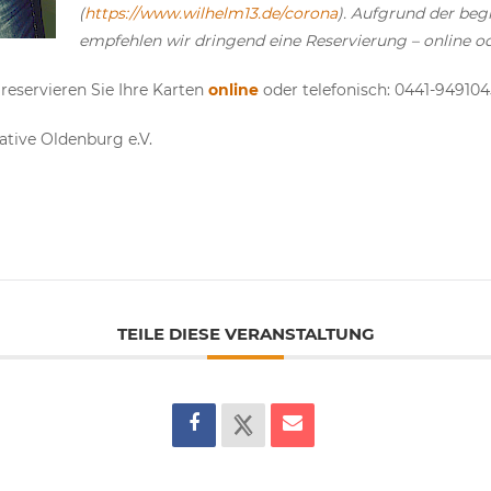
(
https://www.wilhelm13.de/corona
). Aufgrund der be
empfehlen wir dringend eine Reservierung – online od
e reservieren Sie Ihre Karten
online
oder telefonisch: 0441-949104
iative Oldenburg e.V.
TEILE DIESE VERANSTALTUNG