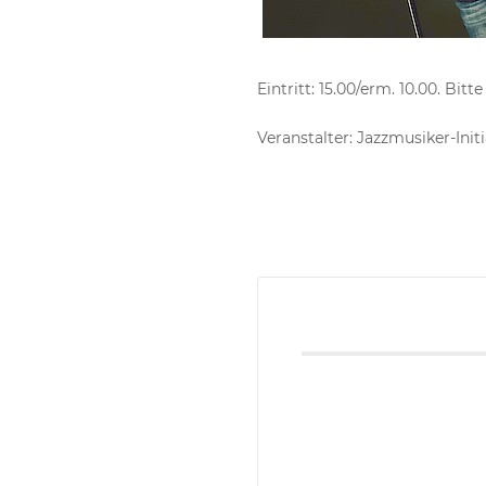
Eintritt: 15.00/erm. 10.00. Bitt
Veranstalter: Jazzmusiker-Init