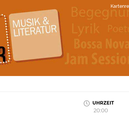
Kartenre
UHRZEIT
20:00