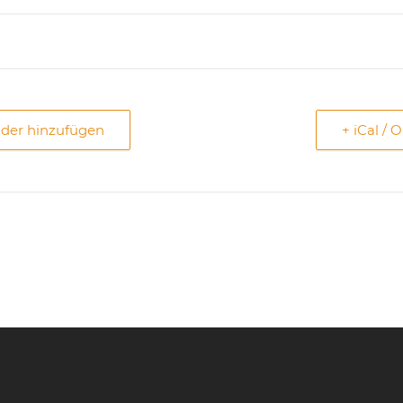
nder hinzufügen
+ iCal / 