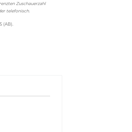
grenzten Zuschauerzahl
er telefonisch.
5 (AB).