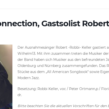
nection, Gastsolist Robert
Der Ausnahmesänger Robert -Robbi- Keller gastiert am
Wilhelm13. Mit ihm zusammen treten die Musiker der
der Band haben sich Musiker aus den befreundeten Ja
Oldenburg und Nürnberg zusammengefunden. Das Rep
Stücke aus dem „All American Songbook“ sowie Eige
Modern Jazz.
Besetzung: Robbi Keller, voc / Peter Ortmann,p / Flor
dr.
Bitte beachten Sie die aktuellen Vorschriften für de