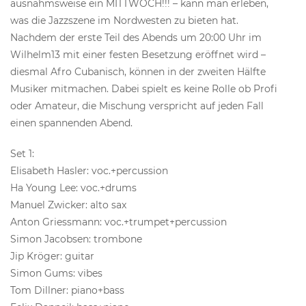
ausnahmsweise ein MITTWOCH!!! – kann man erleben,
was die Jazzszene im Nordwesten zu bieten hat.
Nachdem der erste Teil des Abends um 20:00 Uhr im
Wilhelm13 mit einer festen Besetzung eröffnet wird –
diesmal Afro Cubanisch, können in der zweiten Hälfte
Musiker mitmachen. Dabei spielt es keine Rolle ob Profi
oder Amateur, die Mischung verspricht auf jeden Fall
einen spannenden Abend.
Set 1:
Elisabeth Hasler: voc.+percussion
Ha Young Lee: voc.+drums
Manuel Zwicker: alto sax
Anton Griessmann: voc.+trumpet+percussion
Simon Jacobsen: trombone
Jip Kröger: guitar
Simon Gums: vibes
Tom Dillner: piano+bass