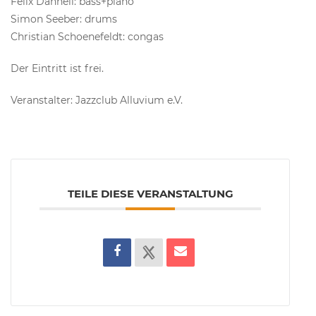
Felix Danneil: bass+piano
Simon Seeber: drums
Christian Schoenefeldt: congas
Der Eintritt ist frei.
Veranstalter: Jazzclub Alluvium e.V.
TEILE DIESE VERANSTALTUNG