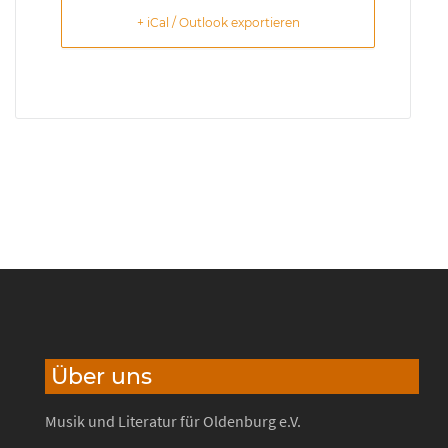
+ iCal / Outlook exportieren
Über uns
Musik und Literatur für Oldenburg e.V.