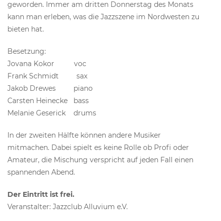
geworden. Immer am dritten Donnerstag des Monats
kann man erleben, was die Jazzszene im Nordwesten zu
bieten hat.
Besetzung:
Jovana Kokor voc
Frank Schmidt sax
Jakob Drewes piano
Carsten Heinecke bass
Melanie Geserick drums
In der zweiten Hälfte können andere Musiker
mitmachen. Dabei spielt es keine Rolle ob Profi oder
Amateur, die Mischung verspricht auf jeden Fall einen
spannenden Abend.
Der Eintritt ist frei.
Veranstalter: Jazzclub Alluvium e.V.