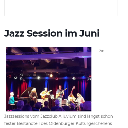
Jazz Session im Juni
Die
Jazzsessions vom Jazzclub Alluvium sind längst schon
fester Bestandteil des Oldenburger Kulturgeschehens