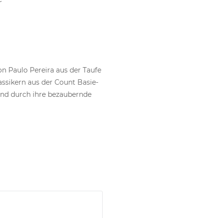
n Paulo Pereira aus der Taufe
ssikern aus der Count Basie-
and durch ihre bezaubernde