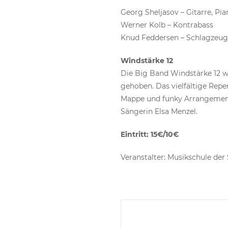
Georg Sheljasov – Gitarre, Pia
Werner Kolb – Kontrabass
Knud Feddersen – Schlagzeug
Windstärke 12
Die Big Band Windstärke 12 w
gehoben. Das vielfältige Repe
Mappe und funky Arrangements
Sängerin Elsa Menzel.
Eintritt: 15€/10€
Veranstalter: Musikschule der