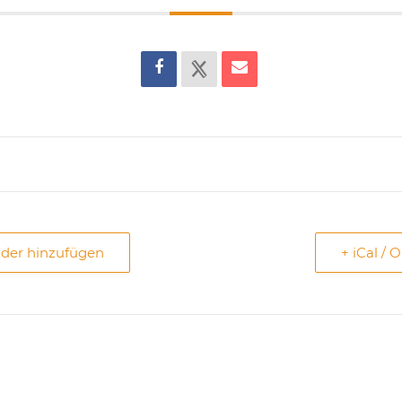
nder hinzufügen
+ iCal / 