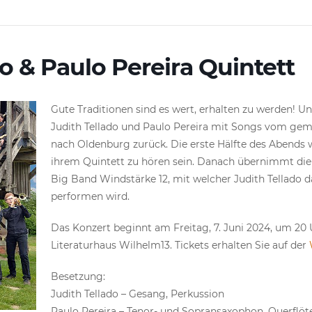
do & Paulo Pereira Quintett
Gute Traditionen sind es wert, erhalten zu werden! 
Judith Tellado und Paulo Pereira mit Songs vom g
nach Oldenburg zurück. Die erste Hälfte des Abends
ihrem Quintett zu hören sein. Danach übernimmt die 
Big Band Windstärke 12, mit welcher Judith Tellad
performen wird.
Das Konzert beginnt am Freitag, 7. Juni 2024, um 20
Literaturhaus Wilhelm13. Tickets erhalten Sie auf der
Besetzung:
Judith Tellado – Gesang, Perkussion
Paulo Pereira – Tenor- und Sopransaxophon, Querflöt