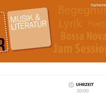
Kartenre
UHRZEIT
20:00