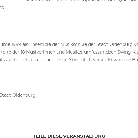
no
urde 1999 als Ensemble der Musikschule der Stadt Oldenburg vo
rtoire der 18 Musikerinnen und Musiker umfasst neben Swing-Kla
 auch Titel aus eigener Feder. Stimmlich verstärkt wird die B
 Stadt Oldenburg
TEILE DIESE VERANSTALTUNG