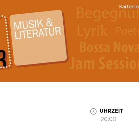
Kartenre
UHRZEIT
20:00