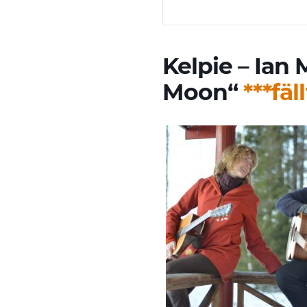
Kelpie – Ian
Moon“
***fäll