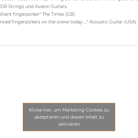
on DR Strings und Avalon Guitars.
brilliant fingerpicker“ The Times (GB)
uenced fingerpickers on the scene today …“ Acoustic Guitar (USA)
Klicke hier, um Marketing-Cookies zu
akzeptieren und diesen Inhalt zu
aktivieren