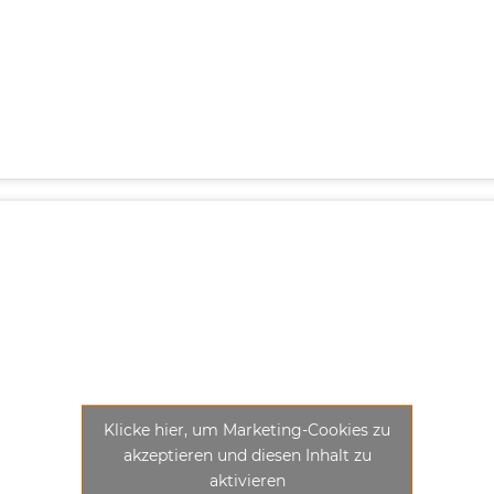
Klicke hier, um Marketing-Cookies zu
akzeptieren und diesen Inhalt zu
aktivieren