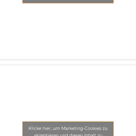
Klicke hier, um Marketing-Cookies zu
akzeptieren und diesen Inhalt zu