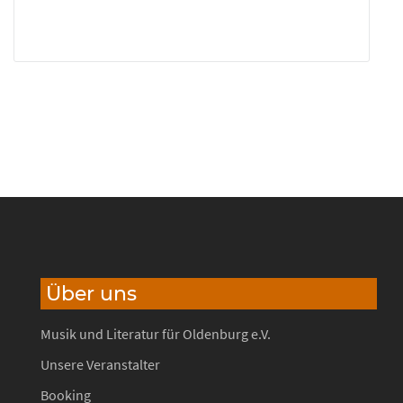
Über uns
Musik und Literatur für Oldenburg e.V.
Unsere Veranstalter
Booking