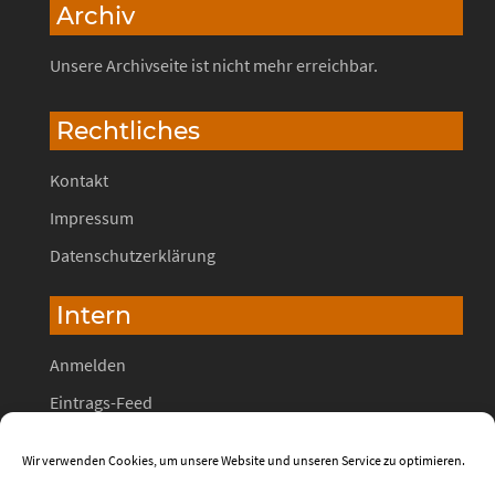
Archiv
Unsere Archivseite ist nicht mehr erreichbar.
Rechtliches
Kontakt
Impressum
Datenschutzerklärung
Intern
Anmelden
Eintrags-Feed
Kommentar-Feed
Wir verwenden Cookies, um unsere Website und unseren Service zu optimieren.
WordPress.org