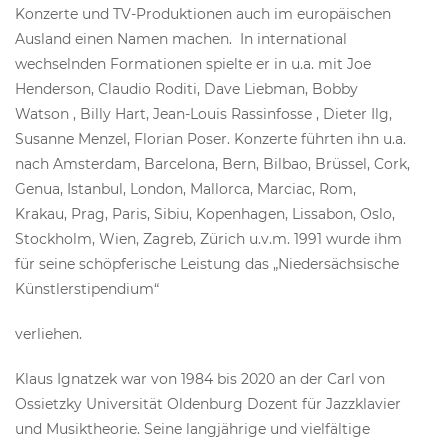
Konzerte und TV-Produktionen auch im europäischen
Ausland einen Namen machen. In international
wechselnden Formationen spielte er in u.a. mit Joe
Henderson, Claudio Roditi, Dave Liebman, Bobby
Watson , Billy Hart, Jean-Louis Rassinfosse , Dieter Ilg,
Susanne Menzel, Florian Poser. Konzerte führten ihn u.a.
nach Amsterdam, Barcelona, Bern, Bilbao, Brüssel, Cork,
Genua, Istanbul, London, Mallorca, Marciac, Rom,
Krakau, Prag, Paris, Sibiu, Kopenhagen, Lissabon, Oslo,
Stockholm, Wien, Zagreb, Zürich u.v.m. 1991 wurde ihm
für seine schöpferische Leistung das „Niedersächsische
Künstlerstipendium“
verliehen.
Klaus Ignatzek war von 1984 bis 2020 an der Carl von
Ossietzky Universität Oldenburg Dozent für Jazzklavier
und Musiktheorie. Seine langjährige und vielfältige