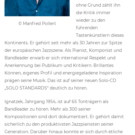
ohne Grund zählt ihn
die Kritik immer
wieder zu den
© Manfred Pollert
führenden
Tastenkünstlern dieses
Kontinents. Er gehört seit mehr als 30 Jahren zur Spitze
der europäischen Jazzszene. Als Pianist, Komponist und
Bandleader erwarb er sich international Respekt und
Anerkennung bei Publikum und Kritikern. Brillantes
Können, eigenes Profil und energiegeladene Inspiration
prägen seine Musik. Das ist auf seiner neuen Solo-CD
„SOLO STANDARDS“ deutlich zu hören.
Ignatzek, Jahrgang 1954, ist auf 65 Tonträgern als
Bandleader zu hören. Mehr als 300 seiner
Kompositionen sind dort dokumentiert. Er gehört damit
sicherlich zu den produktivsten Jazzpianisten seiner
Generation. Darüber hinaus konnte er sich durch etliche