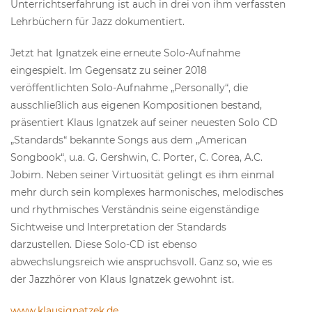
Unterrichtserfahrung ist auch in drei von ihm verfassten
Lehrbüchern für Jazz dokumentiert.
Jetzt hat Ignatzek eine erneute Solo-Aufnahme
eingespielt. Im Gegensatz zu seiner 2018
veröffentlichten Solo-Aufnahme „Personally“, die
ausschließlich aus eigenen Kompositionen bestand,
präsentiert Klaus Ignatzek auf seiner neuesten Solo CD
„Standards“ bekannte Songs aus dem „American
Songbook“, u.a. G. Gershwin, C. Porter, C. Corea, A.C.
Jobim. Neben seiner Virtuosität gelingt es ihm einmal
mehr durch sein komplexes harmonisches, melodisches
und rhythmisches Verständnis seine eigenständige
Sichtweise und Interpretation der Standards
darzustellen. Diese Solo-CD ist ebenso
abwechslungsreich wie anspruchsvoll. Ganz so, wie es
der Jazzhörer von Klaus Ignatzek gewohnt ist.
www.klausignatzek.de