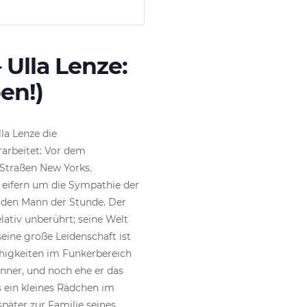
 Ulla Lenze:
en!)
la Lenze die
rarbeitet: Vor dem
 Straßen New Yorks.
 eifern um die Sympathie der
s den Mann der Stunde. Der
lativ unberührt; seine Welt
eine große Leidenschaft ist
higkeiten im Funkerbereich
nner, und noch ehe er das
s ein kleines Rädchen im
päter zur Familie seines