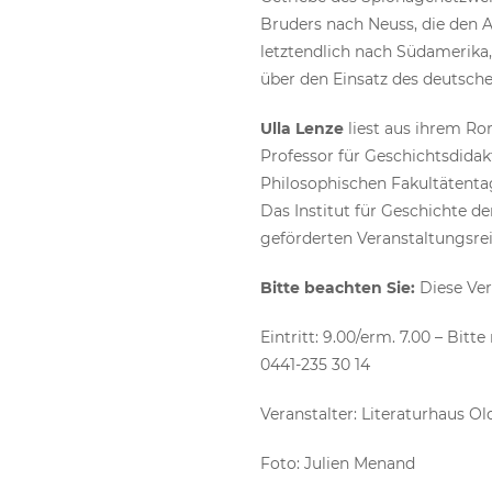
Bruders nach Neuss, die den A
letztendlich nach Südamerika,
über den Einsatz des deutsch
Ulla Lenze
liest aus ihrem R
Professor für Geschichtsdidak
Philosophischen Fakultätenta
Das Institut für Geschichte d
geförderten Veranstaltungsrei
Bitte beachten Sie:
Diese Ver
Eintritt: 9.00/erm. 7.00 – Bitt
0441-235 30 14
Veranstalter: Literaturhaus O
Foto: Julien Menand