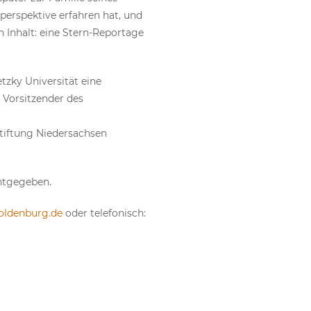
perspektive erfahren hat, und
 Inhalt: eine Stern-Reportage
etzky Universität eine
d Vorsitzender des
Stiftung Niedersachsen
ntgegeben.
-oldenburg.de
oder telefonisch: