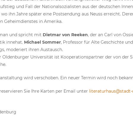
ufstieg und Fall der Nationalsozialisten aus der deutschen Innen
 wo ihn Jahre später eine Postsendung aus Neuss erreicht. Deren
en Geheimdienstes in Amerika.
oman und spricht mit
Dietmar von Reeken
, der an Carl von Ossi
tik innehat.
Michael Sommer
, Professor für Alte Geschichte un
gs, moderiert ihren Austausch.
er Oldenburger Universität ist Kooperationspartner der von der 
he.
anstaltung wird verschoben. Ein neuer Termin wird noch bekan
e reservieren Sie Ihre Karten per Email unter
literaturhaus@stadt
ldenburg