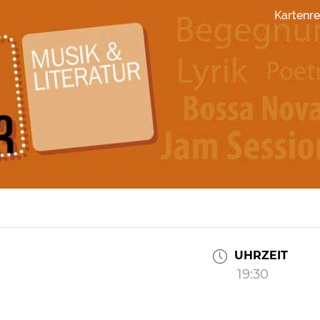
Kartenre
UHRZEIT
19:30