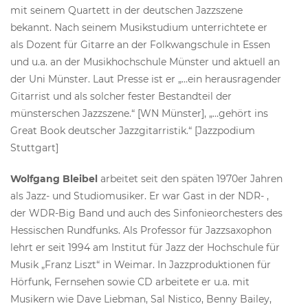
mit seinem Quartett in der deutschen Jazzszene
bekannt. Nach seinem Musikstudium unterrichtete er
als Dozent für Gitarre an der Folkwangschule in Essen
und u.a. an der Musikhochschule Münster und aktuell an
der Uni Münster. Laut Presse ist er „…ein herausragender
Gitarrist und als solcher fester Bestandteil der
münsterschen Jazzszene.“ [WN Münster], „…gehört ins
Great Book deutscher Jazzgitarristik.“ [Jazzpodium
Stuttgart]
Wolfgang Bleibel
arbeitet seit den späten 1970er Jahren
als Jazz- und Studiomusiker. Er war Gast in der NDR- ,
der WDR-Big Band und auch des Sinfonieorchesters des
Hessischen Rundfunks. Als Professor für Jazzsaxophon
lehrt er seit 1994 am Institut für Jazz der Hochschule für
Musik „Franz Liszt“ in Weimar. In Jazzproduktionen für
Hörfunk, Fernsehen sowie CD arbeitete er u.a. mit
Musikern wie Dave Liebman, Sal Nistico, Benny Bailey,