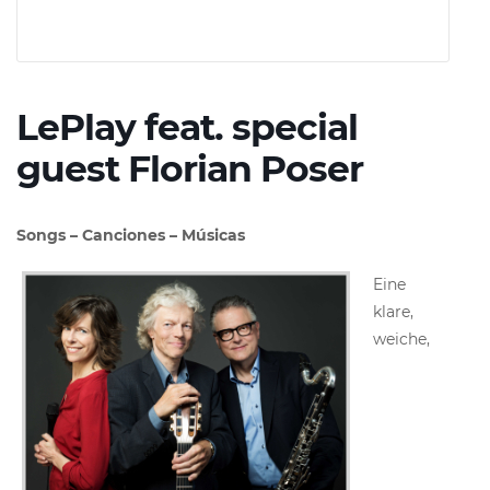
LePlay feat. special
guest Florian Poser
Songs – Canciones – Músicas
Eine
klare,
weiche,