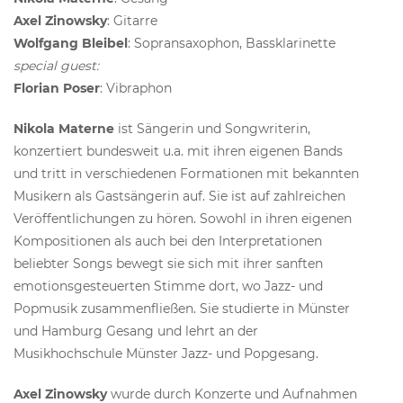
Axel Zinowsky
: Gitarre
Wolfgang Bleibel
: Sopransaxophon, Bassklarinette
special guest:
Florian Poser
: Vibraphon
Nikola Materne
ist Sängerin und Songwriterin,
konzertiert bundesweit u.a. mit ihren eigenen Bands
und tritt in verschiedenen Formationen mit bekannten
Musikern als Gastsängerin auf. Sie ist auf zahlreichen
Veröffentlichungen zu hören. Sowohl in ihren eigenen
Kompositionen als auch bei den Interpretationen
beliebter Songs bewegt sie sich mit ihrer sanften
emotionsgesteuerten Stimme dort, wo Jazz- und
Popmusik zusammenfließen. Sie studierte in Münster
und Hamburg Gesang und lehrt an der
Musikhochschule Münster Jazz- und Popgesang.
Axel Zinowsky
wurde durch Konzerte und Aufnahmen