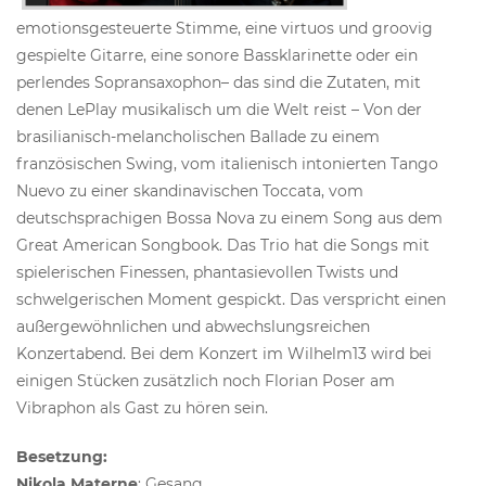
emotionsgesteuerte Stimme, eine virtuos und groovig
gespielte Gitarre, eine sonore Bassklarinette oder ein
perlendes Sopransaxophon– das sind die Zutaten, mit
denen LePlay musikalisch um die Welt reist – Von der
brasilianisch-melancholischen Ballade zu einem
französischen Swing, vom italienisch intonierten Tango
Nuevo zu einer skandinavischen Toccata, vom
deutschsprachigen Bossa Nova zu einem Song aus dem
Great American Songbook. Das Trio hat die Songs mit
spielerischen Finessen, phantasievollen Twists und
schwelgerischen Moment gespickt. Das verspricht einen
außergewöhnlichen und abwechslungsreichen
Konzertabend. Bei dem Konzert im Wilhelm13 wird bei
einigen Stücken zusätzlich noch Florian Poser am
Vibraphon als Gast zu hören sein.
Besetzung:
Nikola Materne
: Gesang