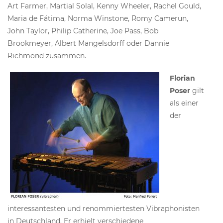
Art Farmer, Martial Solal, Kenny Wheeler, Rachel Gould,
Maria de Fátima, Norma Winstone, Romy Camerun,
John Taylor, Philip Catherine, Joe Pass, Bob
Brookmeyer, Albert Mangelsdorff oder Dannie
Richmond zusammen.
Florian
Poser
gilt
als einer
der
interessantesten und renommiertesten Vibraphonisten
in Deutschland. Er erhielt verschiedene