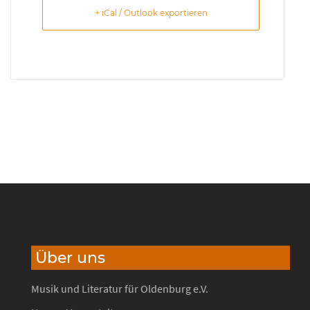
+ iCal / Outlook exportieren
Über uns
Musik und Literatur für Oldenburg e.V.