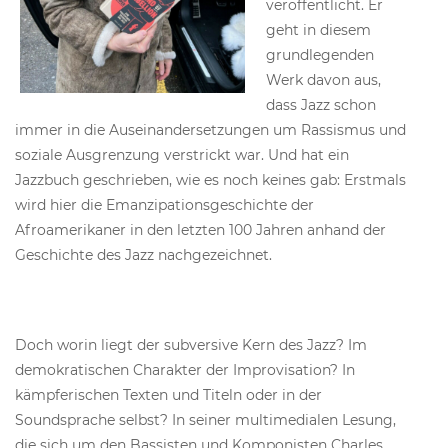
veröffentlicht. Er
geht in diesem
grundlegenden
Werk davon aus,
dass Jazz schon
immer in die Auseinandersetzungen um Rassismus und
soziale Ausgrenzung verstrickt war. Und hat ein
Jazzbuch geschrieben, wie es noch keines gab: Erstmals
wird hier die Emanzipationsgeschichte der
Afroamerikaner in den letzten 100 Jahren anhand der
Geschichte des Jazz nachgezeichnet.
Doch worin liegt der subversive Kern des Jazz? Im
demokratischen Charakter der Improvisation? In
kämpferischen Texten und Titeln oder in der
Soundsprache selbst? In seiner multimedialen Lesung,
die sich um den Bassisten und Komponisten Charles