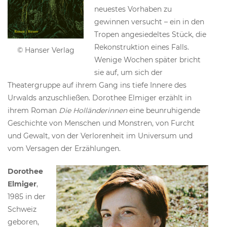
neuestes Vorhaben zu
gewinnen versucht – ein in den
Tropen angesiedeltes Stück, die
Rekonstruktion eines Falls.
© Hanser Verlag
Wenige Wochen später bricht
sie auf, um sich der
Theatergruppe auf ihrem Gang ins tiefe Innere des
Urwalds anzuschließen. Dorothee Elmiger erzählt in
ihrem Roman
Die Holländerinnen
eine beunruhigende
Geschichte von Menschen und Monstren, von Furcht
und Gewalt, von der Verlorenheit im Universum und
vom Versagen der Erzählungen.
Dorothee
Elmiger
,
1985 in der
Schweiz
geboren,