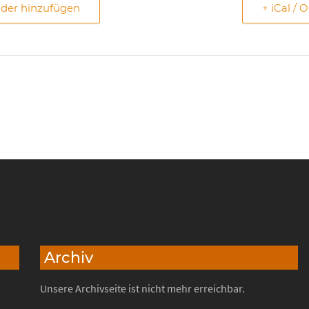
nder hinzufügen
+ iCal / 
Archiv
Unsere Archivseite ist nicht mehr erreichbar.