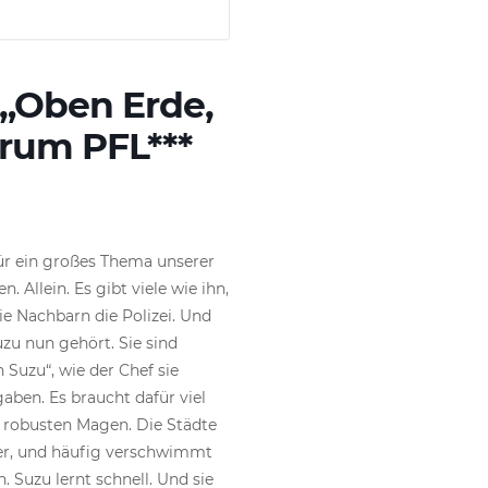
 „Oben Erde,
trum PFL***
für ein großes Thema unserer
 Allein. Es gibt viele wie ihn,
e Nachbarn die Polizei. Und
zu nun gehört. Sie sind
n Suzu“, wie der Chef sie
aben. Es braucht dafür viel
n robusten Magen. Die Städte
er, und häufig verschwimmt
 Suzu lernt schnell. Und sie