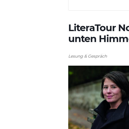
LiteraTour N
unten Himmel
Lesung & Gespräch