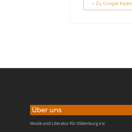
+ Zu Google Kale
Über uns
Musik und Literatur für Oldenburg e.V.