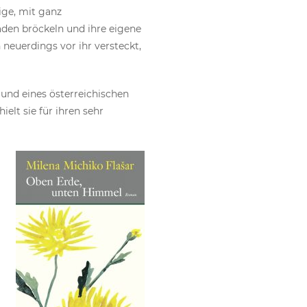
ige, mit ganz
aden bröckeln und ihre eigene
neuerdings vor ihr versteckt,
r und eines österreichischen
ielt sie für ihren sehr