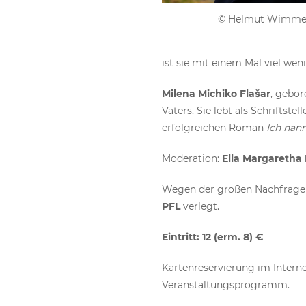
© Helmut Wimme
ist sie mit einem Mal viel weni
Milena Michiko Flašar
, gebor
Vaters. Sie lebt als Schriftste
erfolgreichen Roman
Ich nan
Moderation:
Ella Margaretha
Wegen der großen Nachfrage 
PFL
verlegt.
Eintritt: 12 (erm. 8) €
Kartenreservierung im Intern
Veranstaltungsprogramm.