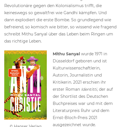
Revolutionäre gegen den Kolonialismus trifft, die
keineswegs so gewaltfrei wie Gandhi kämpfen. Und
dann explodiert die erste Bombe. So grundlegend wie
befreiend, so komisch wie bitter, so wissend wie fragend
schreibt Mithu Sanyal über das Leben beim Ringen um
das richtige Leben.
Mithu Sanyal
wurde 1971 in
Düsseldorf geboren und ist
Kulturwissenschaftlerin,
Autorin, Journalistin und
Kritikerin. 2021 erschien ihr
erster Roman
Identitti
, der auf
der Shortlist des Deutschen
Buchpreises war und mit dem
Literaturpreis Ruhr und dem
Ernst-Bloch-Preis 2021
ausgezeichnet wurde.
© Hanser Verlag