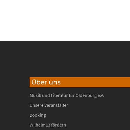
Über uns
Musik und Literatur für Oldenburg e.V.
Unsere Veranstalter
Booking
Wilhelm13 fördern