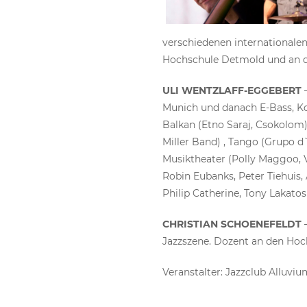
verschiedenen internationalen
Hochschule Detmold und an d
ULI WENTZLAFF-EGGEBERT
–
Munich und danach E-Bass, K
Balkan (Etno Saraj, Csokolom)
Miller Band) , Tango (Grupo d
Musiktheater (Polly Maggoo, V
Robin Eubanks, Peter Tiehuis, 
Philip Catherine, Tony Lakatos
CHRISTIAN SCHOENEFELDT
–
Jazzszene. Dozent an den Hoc
Veranstalter: Jazzclub Alluvium