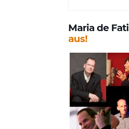
Maria de Fat
aus!