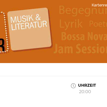
Kartenre
UHRZEIT
20:00