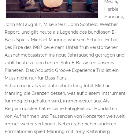
Meola,
Herbie
Hancock,
John McLaughlin, Mike Stern, John Scofield, Weather
Report, und gilt heute als Legende des bundlosen E-
Bass-Spiels. Michael Manring war sein Schüler. Er hat
des Erbe des 1987 bei einem Unfall früh verstorbenen
Ausnahmebassisten ins neue Jahrtausend getragen und
zählt heute zu den besten Solo-E-Bassisten unseres
Planeten. Das Acoustic Groove Experience Trio ist ein
Muss nicht nur für Bass-Fans.
Schon mehr als vier Jahrzehnte lang lotet Michael
Manring die Grenzen dessen, was auf diesem Instrument
für möglich gehalten wird, immer weiter aus. Als
Begleitmusiker hat er seine Fähigkeit auf Hunderten
von Aufnahmen und Tausenden von Konzerten weltweit
immer weiter verfeinert. Neben zahlreichen anderen
Formationen spielt Manring mit Tony Kaltenberg