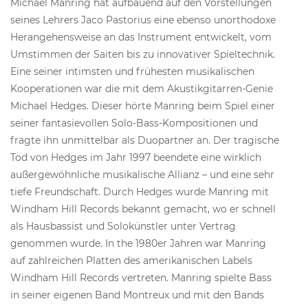
Michael Manring hat aufbauend auf den Vorstellungen
seines Lehrers Jaco Pastorius eine ebenso unorthodoxe
Herangehensweise an das Instrument entwickelt, vom
Umstimmen der Saiten bis zu innovativer Spieltechnik.
Eine seiner intimsten und frühesten musikalischen
Kooperationen war die mit dem Akustikgitarren-Genie
Michael Hedges. Dieser hörte Manring beim Spiel einer
seiner fantasievollen Solo-Bass-Kompositionen und
fragte ihn unmittelbar als Duopartner an. Der tragische
Tod von Hedges im Jahr 1997 beendete eine wirklich
außergewöhnliche musikalische Allianz – und eine sehr
tiefe Freundschaft. Durch Hedges wurde Manring mit
Windham Hill Records bekannt gemacht, wo er schnell
als Hausbassist und Solokünstler unter Vertrag
genommen wurde. In the 1980er Jahren war Manring
auf zahlreichen Platten des amerikanischen Labels
Windham Hill Records vertreten. Manring spielte Bass
in seiner eigenen Band Montreux und mit den Bands