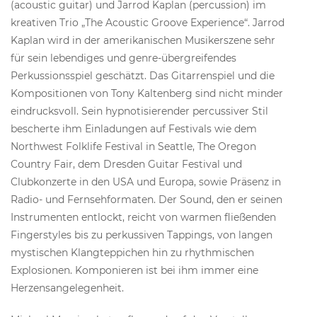
(acoustic guitar) und Jarrod Kaplan (percussion) im
kreativen Trio „The Acoustic Groove Experience“. Jarrod
Kaplan wird in der amerikanischen Musikerszene sehr
für sein lebendiges und genre-übergreifendes
Perkussionsspiel geschätzt. Das Gitarrenspiel und die
Kompositionen von Tony Kaltenberg sind nicht minder
eindrucksvoll. Sein hypnotisierender percussiver Stil
bescherte ihm Einladungen auf Festivals wie dem
Northwest Folklife Festival in Seattle, The Oregon
Country Fair, dem Dresden Guitar Festival und
Clubkonzerte in den USA und Europa, sowie Präsenz in
Radio- und Fernsehformaten. Der Sound, den er seinen
Instrumenten entlockt, reicht von warmen fließenden
Fingerstyles bis zu perkussiven Tappings, von langen
mystischen Klangteppichen hin zu rhythmischen
Explosionen. Komponieren ist bei ihm immer eine
Herzensangelegenheit.