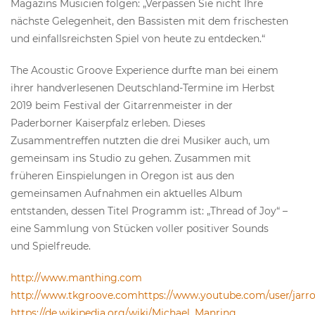
Magazins Musicien folgen: „Verpassen Sie nicht Ihre
nächste Gelegenheit, den Bassisten mit dem frischesten
und einfallsreichsten Spiel von heute zu entdecken.“
The Acoustic Groove Experience durfte man bei einem
ihrer handverlesenen Deutschland-Termine im Herbst
2019 beim Festival der Gitarrenmeister in der
Paderborner Kaiserpfalz erleben. Dieses
Zusammentreffen nutzten die drei Musiker auch, um
gemeinsam ins Studio zu gehen. Zusammen mit
früheren Einspielungen in Oregon ist aus den
gemeinsamen Aufnahmen ein aktuelles Album
entstanden, dessen Titel Programm ist: „Thread of Joy“ –
eine Sammlung von Stücken voller positiver Sounds
und Spielfreude.
http://www.manthing.com
http://www.tkgroove.comhttps://www.youtube.com/user/jarro
https://de.wikipedia.org/wiki/Michael_Manring