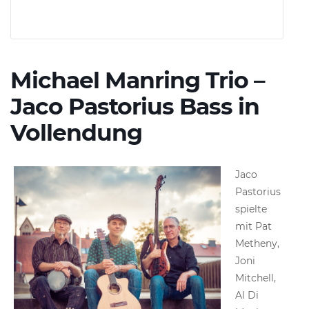
Michael Manring Trio –
Jaco Pastorius Bass in
Vollendung
Jaco
Pastorius
spielte
mit Pat
Metheny,
Joni
Mitchell,
Al Di