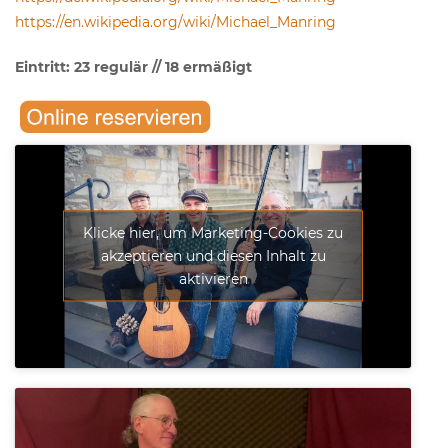
https://en.wikipedia.org/wiki/Michael_Manring
Eintritt: 23 regulär // 18 ermäßigt
Klicke hier, um Marketing-Cookies zu
akzeptieren und diesen Inhalt zu
aktivieren