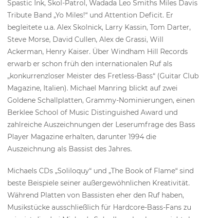
Spastic Ink, Skol-Patrol, Wadada Leo Smiths Miles Davis
Tribute Band „Yo Miles!“ und Attention Deficit. Er
begleitete u.a. Alex Skolnick, Larry Kassin, Tom Darter,
Steve Morse, David Cullen, Alex de Grassi, Will
Ackerman, Henry Kaiser. Über Windham Hill Records
erwarb er schon früh den internationalen Ruf als
„konkurrenzloser Meister des Fretless-Bass“ (Guitar Club
Magazine, Italien). Michael Manring blickt auf zwei
Goldene Schallplatten, Grammy-Nominierungen, einen
Berklee School of Music Distinguished Award und
zahlreiche Auszeichnungen der Leserumfrage des Bass
Player Magazine erhalten, darunter 1994 die
Auszeichnung als Bassist des Jahres.
Michaels CDs „Soliloquy“ und „The Book of Flame“ sind
beste Beispiele seiner außergewöhnlichen Kreativität.
Während Platten von Bassisten eher den Ruf haben,
Musikstücke ausschließlich für Hardcore-Bass-Fans zu