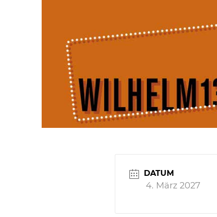
Zum
Inhalt
springen
DATUM
4. März 2027