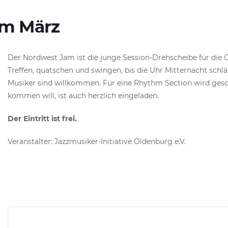
am März
Der Nordwest Jam ist die junge Session-Drehscheibe für die 
Treffen, quatschen und swingen, bis die Uhr Mitternacht schlä
Musiker sind willkommen. Für eine Rhythm Section wird ges
kommen will, ist auch herzlich eingeladen.
Der Eintritt ist frei.
Veranstalter: Jazzmusiker-Initiative Oldenburg e.V.