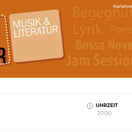
Kartenre
UHRZEIT
20:00