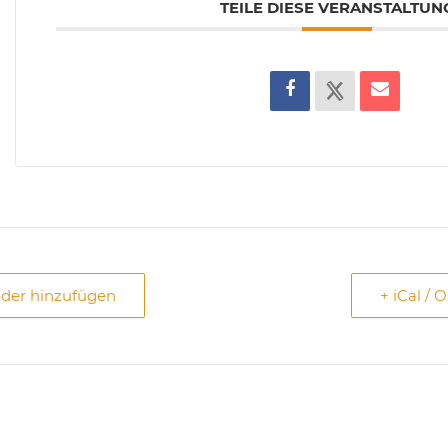
TEILE DIESE VERANSTALTUN
nder hinzufügen
+ iCal / 