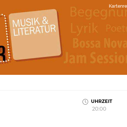
Kartenre
UHRZEIT
20:00