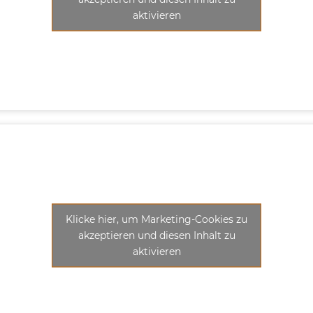
aktivieren
Klicke hier, um Marketing-Cookies zu
akzeptieren und diesen Inhalt zu
aktivieren