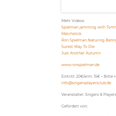
Mehr Videos:
Spielman jamming with To
Matchstick
Ron Spielman featuring Benn
Surest Way To Die
Just Another Autumn
www.ronspielman.de
Eintritt: 20€/erm. 15€ – Bitte 
info@singersplayersclub.de
Veranstalter: Singers & Player
Gefördert von: