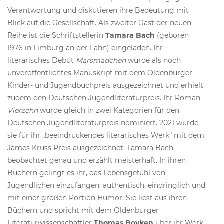
Verantwortung und diskutieren ihre Bedeutung mit
Blick auf die Gesellschaft. Als zweiter Gast der neuen
Reihe ist die Schriftstellerin
Tamara Bach
(geboren
1976 in Limburg an der Lahn) eingeladen. Ihr
literarisches Debüt
Marsmädchen
wurde als noch
unveröffentlichtes Manuskript mit dem Oldenburger
Kinder- und Jugendbuchpreis ausgezeichnet und erhielt
zudem den Deutschen Jugendliteraturpreis. Ihr Roman
Vierzehn
wurde gleich in zwei Kategorien für den
Deutschen Jugendliteraturpreis nominiert. 2021 wurde
sie für ihr „beeindruckendes literarisches Werk“ mit dem
James Krüss Preis ausgezeichnet. Tamara Bach
beobachtet genau und erzählt meisterhaft. In ihren
Büchern gelingt es ihr, das Lebensgefühl von
Jugendlichen einzufangen: authentisch, eindringlich und
mit einer großen Portion Humor. Sie liest aus ihren
Büchern und spricht mit dem Oldenburger
Literaturwissenschaftler
Thomas Boyken
über ihr Werk