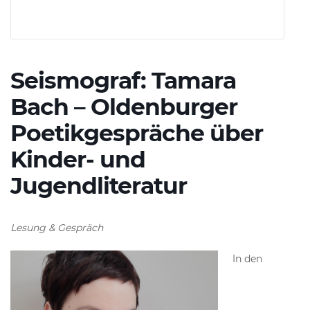
Seismograf: Tamara
Bach – Oldenburger
Poetikgespräche über
Kinder- und
Jugendliteratur
Lesung & Gespräch
In den