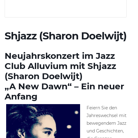
Shjazz (Sharon Doelwijt)
Neujahrskonzert im Jazz
Club Alluvium m
it Shjazz
(Sharon Doelwijt)
„A New Dawn“ – Ein neuer
Anfang
Feiern Sie den
Jahreswechsel mit
bewegendem Jazz
und Geschichten,