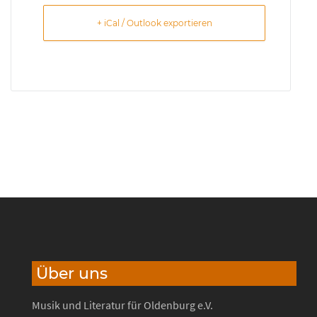
+ iCal / Outlook exportieren
Über uns
Musik und Literatur für Oldenburg e.V.