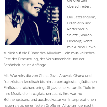
die Grenzen
überschreiten.
Die Jazzsängerin,
Erzählerin und
Performerin
Shjazz (Sharon
Doelwijt) kehrt
mit A New Dawn
zurück auf die Bühne des Alluvium – ein musikalisches
Fest der Erneuerung, der Verbundenheit und der
Schönheit neuer Anfänge.
Mit Wurzeln, die von China, Java, Arawak, Ghana und
französisch-kreolisch bis hin zu portugiesisch-jüdischen
Einflüssen reichen, bringt Shjazz eine kulturelle Tiefe in
ihre Musik, die ihresgleichen sucht. Ihre warme
Bühnenpräsenz und ausdrucksstarken Interpretationen
haben sie zu einer festen Größe im Alluvium gemacht.