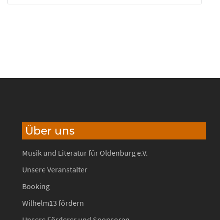
Über uns
Musik und Literatur für Oldenburg e.V.
Unsere Veranstalter
Booking
Wilhelm13 fördern
Unsere Förderer und Sponsoren