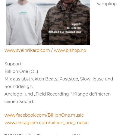
Sampling
www.sveinrikard.com
/
www.bishop.no
Support:
Billion One (OL)
Mix aus abstrakten Beats, Poststep, SlowHouse und
Sounddesign.
Analoge- und „Field Recording-“ Klänge definieren
seinen Sound.
www.facebook.com/BillionOne.music
www.instagram.com/billion_one_music