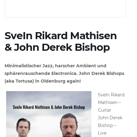
SveIn Rikard Mathisen
& John Derek Bishop
Minimalistischer Jazz, harscher Ambient und
sphärenrauschende Electronica. John Derek Bishops
(aka Tortusa) in Oldenburg again!
SveIn Rikard
Mathisen –
Guitar
​John Derek
Bishop –
Live