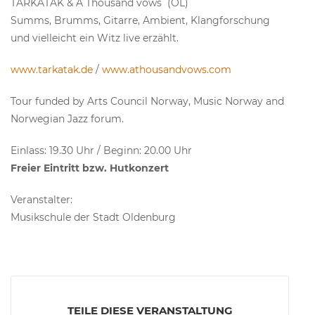
TARKATAK & A Thousand vows (OL)
Summs, Brumms, Gitarre, Ambient, Klangforschung
und vielleicht ein Witz live erzählt.
www.tarkatak.de
/
www.athousandvows.com
Tour funded by Arts Council Norway, Music Norway and
Norwegian Jazz forum.
Einlass: 19.30 Uhr / Beginn: 20.00 Uhr
Freier Eintritt bzw. Hutkonzert
Veranstalter:
Musikschule der Stadt Oldenburg
TEILE DIESE VERANSTALTUNG