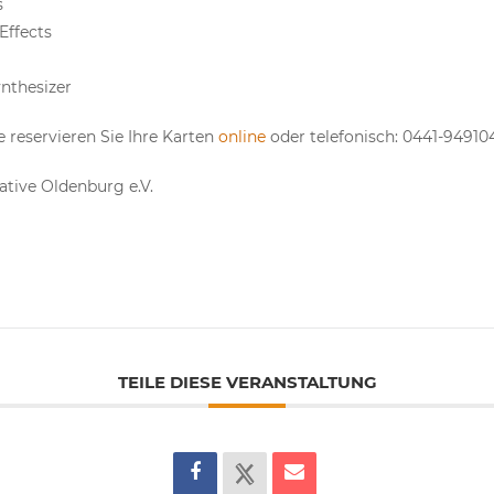
s
Effects
nthesizer
tte reservieren Sie Ihre Karten
online
oder telefonisch: 0441-94910
iative Oldenburg e.V.
TEILE DIESE VERANSTALTUNG