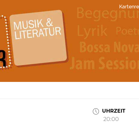
Kartenre
UHRZEIT
20:00