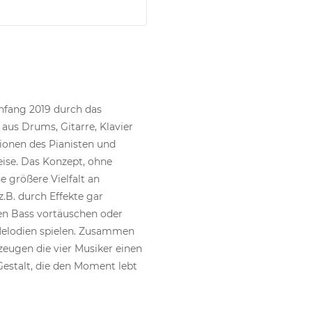
nfang 2019 durch das
us Drums, Gitarre, Klavier
onen des Pianisten und
eise. Das Konzept, ohne
ne größere Vielfalt an
.B. durch Effekte gar
en Bass vortäuschen oder
Melodien spielen. Zusammen
eugen die vier Musiker einen
estalt, die den Moment lebt