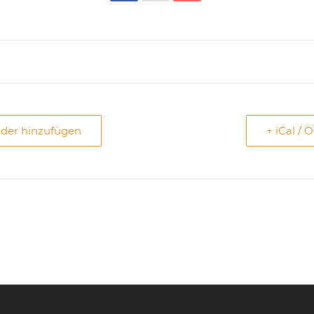
nder hinzufügen
+ iCal / 