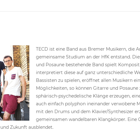
TECD ist eine Band aus Bremer Musikern, die A
gemeinsame Studium an der HfK entstand. Die a
und Posaune bestehende Band spielt Kompositi
interpretiert diese auf ganz unterschiedliche W
Bassisten zu spielen, eröffnet allen Musikern ei
Möglichkeiten, so können Gitarre und Posaune z
sphärisch-psychedelische Klänge erzeugen, ein
auch einfach polyphon ineinander verwobene 
mit den Drums und dem Klavier/Synthesizer erz
gemeinsamen wandelbaren Klangkörper. Eine G
und Zukunft ausblendet.