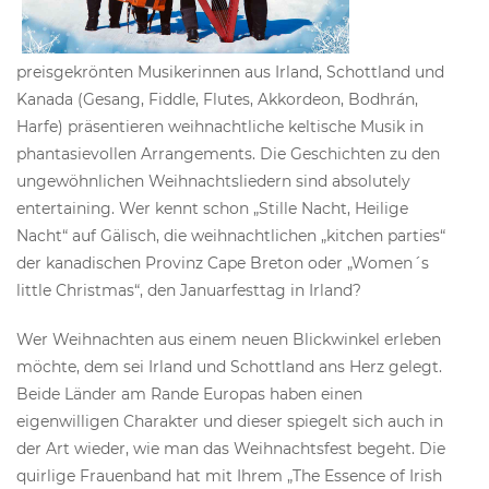
preisgekrönten Musikerinnen aus Irland, Schottland und
Kanada (Gesang, Fiddle, Flutes, Akkordeon, Bodhrán,
Harfe) präsentieren weihnachtliche keltische Musik in
phantasievollen Arrangements. Die Geschichten zu den
ungewöhnlichen Weihnachtsliedern sind absolutely
entertaining. Wer kennt schon „Stille Nacht, Heilige
Nacht“ auf Gälisch, die weihnachtlichen „kitchen parties“
der kanadischen Provinz Cape Breton oder „Women´s
little Christmas“, den Januarfesttag in Irland?
Wer Weihnachten aus einem neuen Blickwinkel erleben
möchte, dem sei Irland und Schottland ans Herz gelegt.
Beide Länder am Rande Europas haben einen
eigenwilligen Charakter und dieser spiegelt sich auch in
der Art wieder, wie man das Weihnachtsfest begeht. Die
quirlige Frauenband hat mit Ihrem „The Essence of Irish