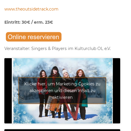
www.theoutsidetrack.com
Eintritt: 30€ / erm. 23€
Veranstalter: Singers & Players im Kulturclub OL e.V.
Klicke hier, um Marketing-Cookies zu
akzeptieren und diesen Inhalt zu
aktivieren