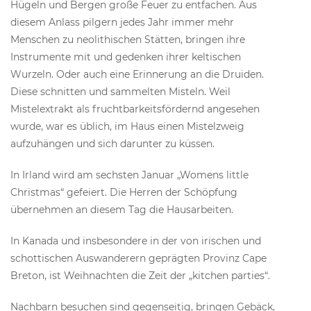
Hügeln und Bergen große Feuer zu entfachen. Aus
diesem Anlass pilgern jedes Jahr immer mehr
Menschen zu neolithischen Stätten, bringen ihre
Instrumente mit und gedenken ihrer keltischen
Wurzeln. Oder auch eine Erinnerung an die Druiden.
Diese schnitten und sammelten Misteln. Weil
Mistelextrakt als fruchtbarkeitsfördernd angesehen
wurde, war es üblich, im Haus einen Mistelzweig
aufzuhängen und sich darunter zu küssen.
In Irland wird am sechsten Januar „Womens little
Christmas“ gefeiert. Die Herren der Schöpfung
übernehmen an diesem Tag die Hausarbeiten.
In Kanada und insbesondere in der von irischen und
schottischen Auswanderern geprägten Provinz Cape
Breton, ist Weihnachten die Zeit der „kitchen parties“.
Nachbarn besuchen sind gegenseitig, bringen Gebäck,