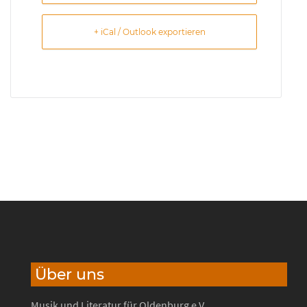
+ iCal / Outlook exportieren
Über uns
Musik und Literatur für Oldenburg e.V.