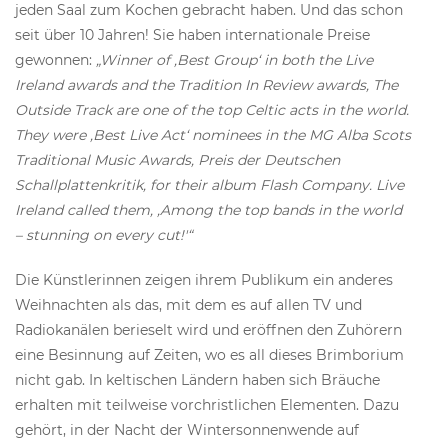
jeden Saal zum Kochen gebracht haben. Und das schon
seit über 10 Jahren! Sie haben internationale Preise
gewonnen:
„Winner of ‚Best Group‘ in both the Live
Ireland awards and the Tradition In Review awards, The
Outside Track are one of the top Celtic acts in the world.
They were ‚Best Live Act‘ nominees in the MG Alba Scots
Traditional Music Awards, Preis der Deutschen
Schallplattenkritik, for their album Flash Company. Live
Ireland called them, ‚Among the top bands in the world
– stunning on every cut!'“
Die Künstlerinnen zeigen ihrem Publikum ein anderes
Weihnachten als das, mit dem es auf allen TV und
Radiokanälen berieselt wird und eröffnen den Zuhörern
eine Besinnung auf Zeiten, wo es all dieses Brimborium
nicht gab. In keltischen Ländern haben sich Bräuche
erhalten mit teilweise vorchristlichen Elementen. Dazu
gehört, in der Nacht der Wintersonnenwende auf