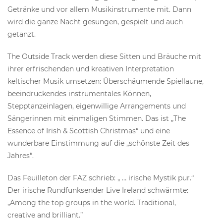
Getränke und vor allem Musikinstrumente mit. Dann
wird die ganze Nacht gesungen, gespielt und auch
getanzt.
The Outside Track werden diese Sitten und Bräuche mit
ihrer erfrischenden und kreativen Interpretation
keltischer Musik umsetzen: Überschäumende Spiellaune,
beeindruckendes instrumentales Können,
Stepptanzeinlagen, eigenwillige Arrangements und
Sängerinnen mit einmaligen Stimmen. Das ist „The
Essence of Irish & Scottish Christmas“ und eine
wunderbare Einstimmung auf die „schönste Zeit des
Jahres“.
Das Feuilleton der FAZ schrieb: „ … irische Mystik pur.“
Der irische Rundfunksender Live Ireland schwärmte:
„Among the top groups in the world. Traditional,
creative and brilliant.”