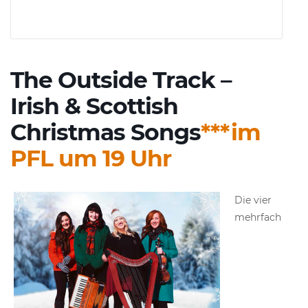
The Outside Track –
Irish & Scottish
Christmas Songs
***im
PFL um 19 Uhr
Die vier
mehrfach