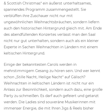
& Scottish Christmas“ ein äußerst unterhaltsames,
spannendes Programm zusammengestellt. Sie
verblüffen ihre Zuschauer nicht nur mit
ungewöhnlichen Weihnachtsbräuchen, sondern liefern
auch den historischen Hintergrund gleich mit. Am Ende
des abendfüllenden Konzertes verlässt man den Saal
nicht nur gut unterhalten, sondern auch als ein kleiner
Experte in Sachen Weihnachten in Ländern mit einem
keltischen Hintergrund.
Einige der bekanntesten Carols werden in
mehrstimmigem Gesang zu hören sein. Und wer kennt
schon „Stille Nacht, Heilige Nacht“ auf Gälisch?
Weihnachten in keltischen Ländern ist nicht nur ein
Anlass zur Besinnlichkeit, sondern auch dazu, eine große
Party zu schmeißen. Es darf auch gefeiert und getanzt
werden. Die Ladies sind souveräne Musikerinnen mit
immenser Energie, die mit Ihren Jigs & Reels bisher