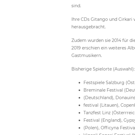
sind.
Ihre CDs Gitango und Cirkar
herausgebracht.
Zudem wurden sie 2014 für di
2019 erschien ein weiteres Al
Gastmusikern.
Bisherige Spielorte (Auswahl):
Festspiele Salzburg (Öst
Breminale Festival (Deu
(Deutschland), Donauins
festival (Litauen), Cope
Tanzfest Linz (Österrrei
Festival (England), Gyp
(Polen), Officyna Festiva