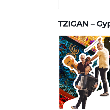
TZIGAN – Gy