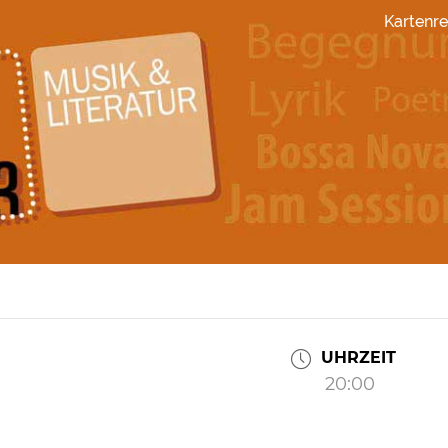
Kartenre
UHRZEIT
20:00