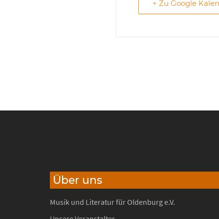
+ Zu Google Kale
Über uns
Musik und Literatur für Oldenburg e.V.
Unsere Veranstalter