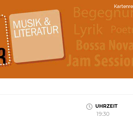
Kartenre
UHRZEIT
19:30