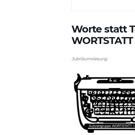
Worte statt 
WORTSTATT (
Jubiläumslesung