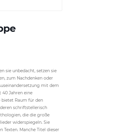
uppe
n sie unbedacht, setzen sie
auen, zum Nachdenken oder
Auseinandersetzung mit dem
t 40 Jahren eine
 bietet Raum für den
eren schriftstellerisch
thologien, die die große
lieder widerspiegeln. Sie
en Texten. Manche Titel dieser