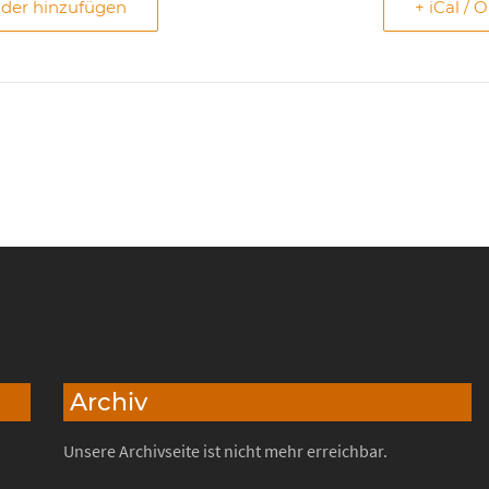
nder hinzufügen
+ iCal / 
Archiv
Unsere Archivseite ist nicht mehr erreichbar.