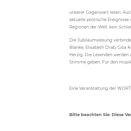
unserer Gegenwart lesen: Auc
aktuelle politische Ereigniss
Regionen der Welt
kein Schlaf
Die Jubiläumslesung verbindet
Blanke, Elisabeth Drab, Gisa 
Herzig. Die Lesenden werden 
Stimme geben. Für den musik
Eine Veranstaltung der WORT
Bitte beachten Sie: Diese Ve