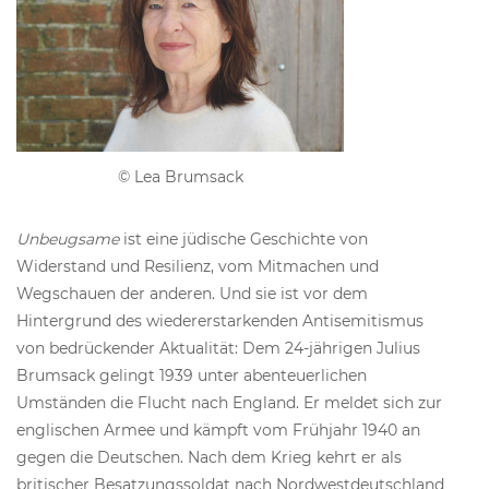
© Lea Brumsack
Unbeugsame
ist eine jüdische Geschichte von
Widerstand und Resilienz, vom Mitmachen und
Wegschauen der anderen. Und sie ist vor dem
Hintergrund des wiedererstarkenden Antisemitismus
von bedrückender Aktualität: Dem 24-jährigen Julius
Brumsack gelingt 1939 unter abenteuerlichen
Umständen die Flucht nach England. Er meldet sich zur
englischen Armee und kämpft vom Frühjahr 1940 an
gegen die Deutschen. Nach dem Krieg kehrt er als
britischer Besatzungssoldat nach Nordwestdeutschland