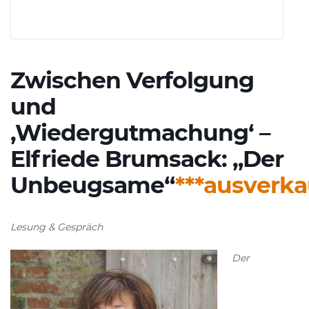
Zwischen Verfolgung
und
‚Wiedergutmachung‘ –
Elfriede Brumsack: „Der
Unbeugsame“
***ausverka
Lesung & Gespräch
Der