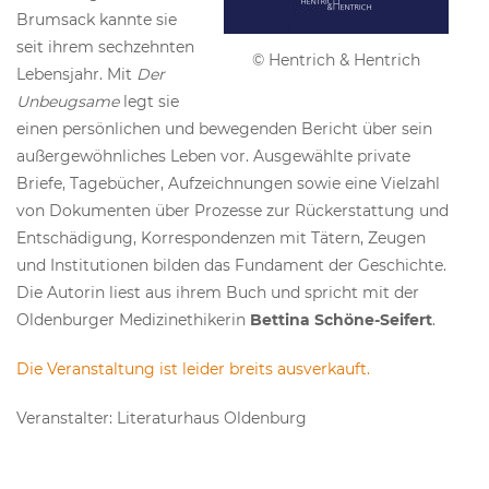
Brumsack kannte sie
seit ihrem sechzehnten
© Hentrich & Hentrich
Lebensjahr. Mit
Der
Unbeugsame
legt sie
einen persönlichen und bewegenden Bericht über sein
außergewöhnliches Leben vor. Ausgewählte private
Briefe, Tagebücher, Aufzeichnungen sowie eine Vielzahl
von Dokumenten über Prozesse zur Rückerstattung und
Entschädigung, Korrespondenzen mit Tätern, Zeugen
und Institutionen bilden das Fundament der Geschichte.
Die Autorin liest aus ihrem Buch und spricht mit der
Oldenburger Medizinethikerin
Bettina Schöne-Seifert
.
Die Veranstaltung ist leider breits ausverkauft.
Veranstalter: Literaturhaus Oldenburg