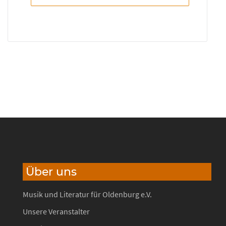
Über uns
Musik und Literatur für Oldenburg e.V.
Unsere Veranstalter